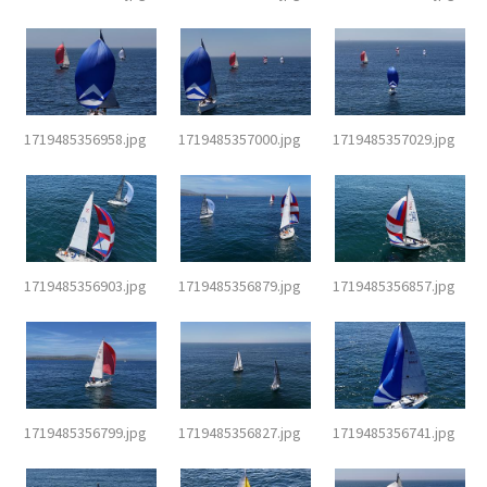
1719485356958.jpg
1719485357000.jpg
1719485357029.jpg
1719485356903.jpg
1719485356879.jpg
1719485356857.jpg
1719485356799.jpg
1719485356827.jpg
1719485356741.jpg