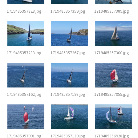
1719485357328.jpg
1719485357359.jpg
1719485357389.jpg
1719485357233.jpg
1719485357267.jpg
1719485357300.jpg
1719485357162.jpg
1719485357198.jpg
1719485357055.jpg
1719485357091.jpg
1719485357130.jpg
1719485356928.jpg