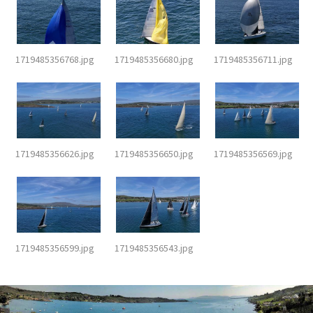
1719485356768.jpg
1719485356680.jpg
1719485356711.jpg
1719485356626.jpg
1719485356650.jpg
1719485356569.jpg
1719485356599.jpg
1719485356543.jpg