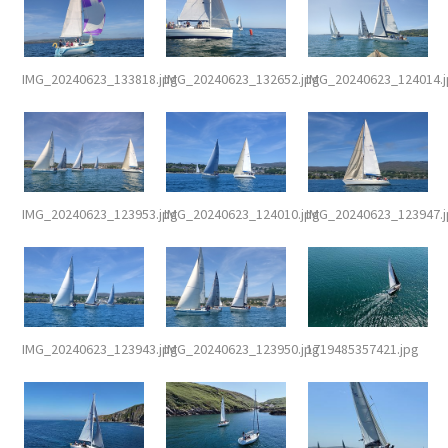
IMG_20240623_133818.jpg
IMG_20240623_132652.jpg
IMG_20240623_124014.
IMG_20240623_123953.jpg
IMG_20240623_124010.jpg
IMG_20240623_123947.
IMG_20240623_123943.jpg
IMG_20240623_123950.jpg
1719485357421.jpg