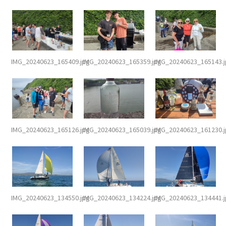
IMG_20240623_165409.jpg
IMG_20240623_165359.jpg
IMG_20240623_165143.
IMG_20240623_165126.jpg
IMG_20240623_165039.jpg
IMG_20240623_161230.
IMG_20240623_134550.jpg
IMG_20240623_134224.jpg
IMG_20240623_134441.